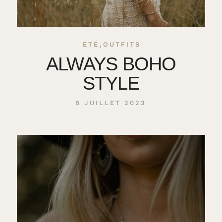
,
ÉTÉ
OUTFITS
ALWAYS BOHO
STYLE
8 JUILLET 2023