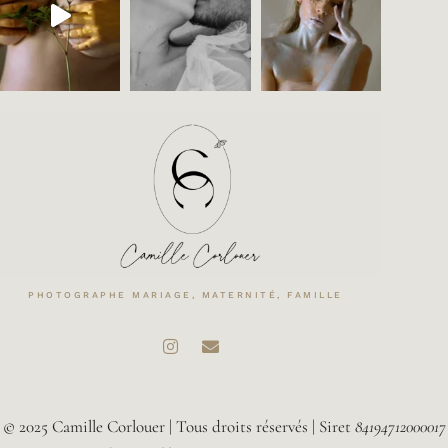
PHOTOGRAPHE MARIAGE, MATERNITÉ, FAMILLE
© 2025 Camille Corlouer | Tous droits réservés | Siret
84194712000017